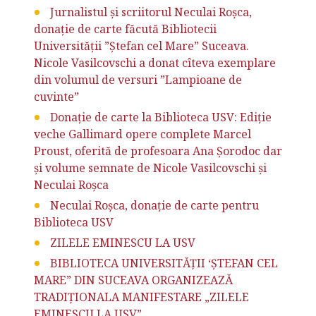
Jurnalistul și scriitorul Neculai Roșca,
donație de carte făcută Bibliotecii
Universității ”Ștefan cel Mare” Suceava.
Nicole Vasilcovschi a donat cîteva exemplare
din volumul de versuri ”Lampioane de
cuvinte”
Donație de carte la Biblioteca USV: Ediție
veche Gallimard opere complete Marcel
Proust, oferită de profesoara Ana Șorodoc dar
și volume semnate de Nicole Vasilcovschi și
Neculai Roșca
Neculai Roșca, donație de carte pentru
Biblioteca USV
ZILELE EMINESCU LA USV
BIBLIOTECA UNIVERSITĂŢII ‘ŞTEFAN CEL
MARE” DIN SUCEAVA ORGANIZEAZĂ
TRADIŢIONALA MANIFESTARE „ZILELE
EMINESCU LA USV”