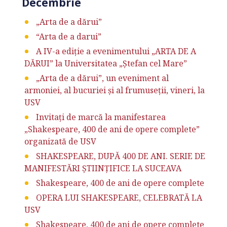
Decembrie
„Arta de a dărui”
“Arta de a darui”
A IV-a ediție a evenimentului „ARTA DE A
DĂRUI” la Universitatea „Ștefan cel Mare”
„Arta de a dărui”, un eveniment al
armoniei, al bucuriei și al frumuseții, vineri, la
USV
Invitaţi de marcă la manifestarea
„Shakespeare, 400 de ani de opere complete”
organizată de USV
SHAKESPEARE, DUPĂ 400 DE ANI. SERIE DE
MANIFESTĂRI ȘTIINȚIFICE LA SUCEAVA
Shakespeare, 400 de ani de opere complete
OPERA LUI SHAKESPEARE, CELEBRATĂ LA
USV
Shakespeare, 400 de ani de opere complete