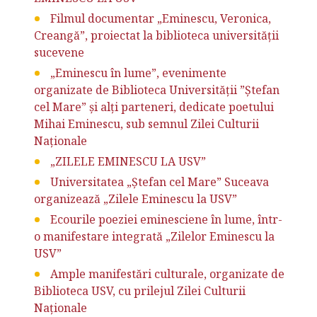
Filmul documentar „Eminescu, Veronica,
Creangă”, proiectat la biblioteca universității
sucevene
„Eminescu în lume”, evenimente
organizate de Biblioteca Universității ”Ștefan
cel Mare” și alți parteneri, dedicate poetului
Mihai Eminescu, sub semnul Zilei Culturii
Naționale
„ZILELE EMINESCU LA USV”
Universitatea „Ștefan cel Mare” Suceava
organizează „Zilele Eminescu la USV”
Ecourile poeziei eminesciene în lume, într-
o manifestare integrată „Zilelor Eminescu la
USV”
Ample manifestări culturale, organizate de
Biblioteca USV, cu prilejul Zilei Culturii
Naționale