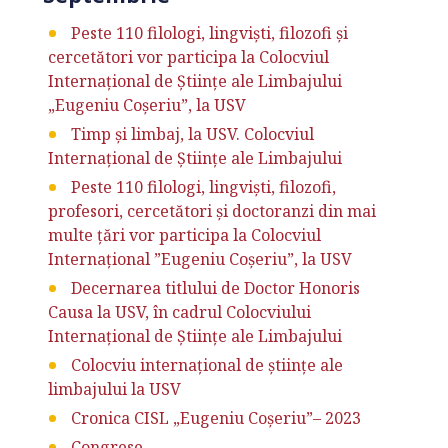
Peste 110 filologi, lingviști, filozofi și
cercetători vor participa la Colocviul
Internațional de Științe ale Limbajului
„Eugeniu Coșeriu”, la USV
Timp și limbaj, la USV. Colocviul
Internaţional de Ştiinţe ale Limbajului
Peste 110 filologi, lingviști, filozofi,
profesori, cercetători și doctoranzi din mai
multe țări vor participa la Colocviul
Internațional ”Eugeniu Coșeriu”, la USV
Decernarea titlului de Doctor Honoris
Causa la USV, în cadrul Colocviului
Internațional de Științe ale Limbajului
Colocviu internaţional de știinţe ale
limbajului la USV
Cronica CISL „Eugeniu Coşeriu”– 2023
Congrese