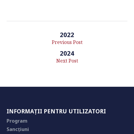
2022
Previous Post
2024
Next Post
INFORMAȚII PENTRU UTILIZATORI
Program
Sancțiuni