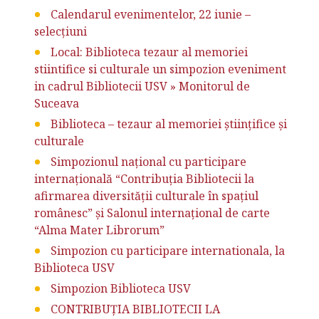
Calendarul evenimentelor, 22 iunie –
selecțiuni
Local: Biblioteca tezaur al memoriei
stiintifice si culturale un simpozion eveniment
in cadrul Bibliotecii USV » Monitorul de
Suceava
Biblioteca – tezaur al memoriei ştiinţifice şi
culturale
Simpozionul național cu participare
internațională “Contribuția Bibliotecii la
afirmarea diversității culturale în spațiul
românesc” și Salonul internațional de carte
“Alma Mater Librorum”
Simpozion cu participare internationala, la
Biblioteca USV
Simpozion Biblioteca USV
CONTRIBUȚIA BIBLIOTECII LA