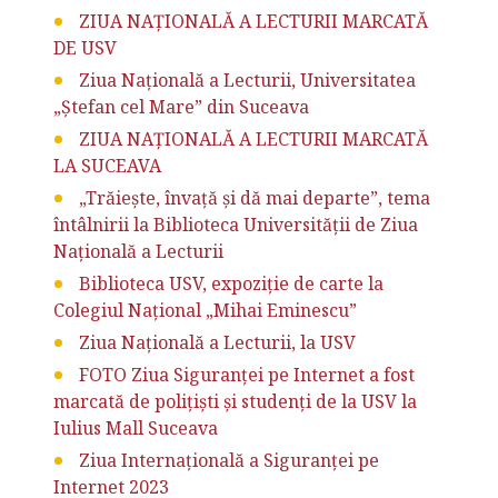
ZIUA NAȚIONALĂ A LECTURII MARCATĂ
DE USV
Ziua Naţională a Lecturii, Universitatea
„Ştefan cel Mare” din Suceava
ZIUA NAȚIONALĂ A LECTURII MARCATĂ
LA SUCEAVA
„Trăiește, învață și dă mai departe”, tema
întâlnirii la Biblioteca Universității de Ziua
Națională a Lecturii
Biblioteca USV, expoziție de carte la
Colegiul Național „Mihai Eminescu”
Ziua Națională a Lecturii, la USV
FOTO Ziua Siguranței pe Internet a fost
marcată de polițiști și studenți de la USV la
Iulius Mall Suceava
Ziua Internațională a Siguranței pe
Internet 2023