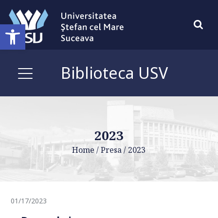
Deschide bara de unelte
Biblioteca USV
2023
Home
/
Presa
/
2023
01/17/2023