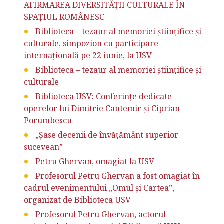
AFIRMAREA DIVERSITĂȚII CULTURALE ÎN
SPAȚIUL ROMÂNESC
Biblioteca – tezaur al memoriei științifice și
culturale, simpozion cu participare
internațională pe 22 iunie, la USV
Biblioteca – tezaur al memoriei științifice și
culturale
Biblioteca USV: Conferințe dedicate
operelor lui Dimitrie Cantemir și Ciprian
Porumbescu
„Șase decenii de învățământ superior
sucevean”
Petru Ghervan, omagiat la USV
Profesorul Petru Ghervan a fost omagiat în
cadrul evenimentului „Omul și Cartea”,
organizat de Biblioteca USV
Profesorul Petru Ghervan, actorul