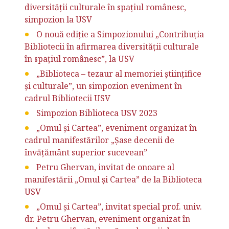
diversității culturale în spațiul românesc,
simpozion la USV
O nouă ediție a Simpozionului „Contribuția
Bibliotecii în afirmarea diversității culturale
în spațiul românesc”, la USV
„Biblioteca – tezaur al memoriei științifice
și culturale”, un simpozion eveniment în
cadrul Bibliotecii USV
Simpozion Biblioteca USV 2023
„Omul și Cartea”, eveniment organizat în
cadrul manifestărilor „Şase decenii de
învățământ superior sucevean”
Petru Ghervan, invitat de onoare al
manifestării „Omul și Cartea” de la Biblioteca
USV
„Omul și Cartea”, invitat special prof. univ.
dr. Petru Ghervan, eveniment organizat în