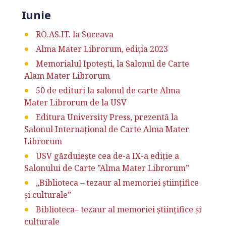
Iunie
RO.AS.IT. la Suceava
Alma Mater Librorum, ediția 2023
Memorialul Ipotești, la Salonul de Carte
Alam Mater Librorum
50 de edituri la salonul de carte Alma
Mater Librorum de la USV
Editura University Press, prezentă la
Salonul Internaţional de Carte Alma Mater
Librorum
USV găzduiește cea de-a IX-a ediție a
Salonului de Carte ”Alma Mater Librorum”
„Biblioteca – tezaur al memoriei științifice
și culturale”
Biblioteca– tezaur al memoriei ştiinţifice şi
culturale