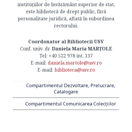
instituțiilor de învățământ superior de stat,
este bibliotecă de drept public, fără
personalitate juridică, aflată în subordinea
rectorului.
Coordonator al Bibliotecii USV
Conf. univ. dr.
Daniela Maria MARȚOLE
Tel: +40 522 978 int. 137
E-mail:
daniela.martole@usv.ro
E-mail:
biblioteca@usv.ro
Compartimentul Dezvoltare, Prelucrare,
Catalogare
Compartimentul Comunicarea Colecțiilor