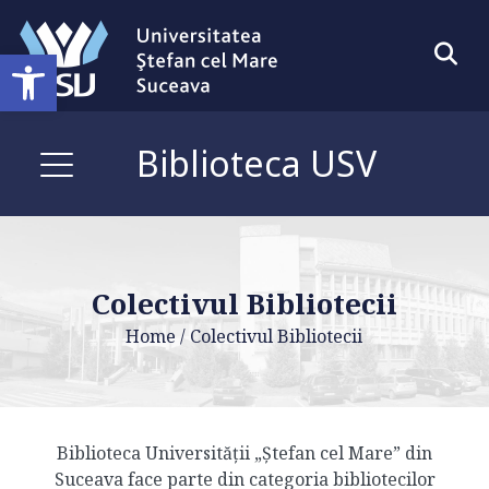
Deschide bara de unelte
Biblioteca USV
Colectivul Bibliotecii
Home
/
Colectivul Bibliotecii
Biblioteca Universității „Ștefan cel Mare” din
Suceava face parte din categoria bibliotecilor