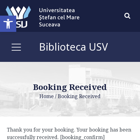
Deschide bara de unelte
Biblioteca USV
Booking Received
Home
/
Booking Received
Thank you for your booking. Your booking has been
successfully received. [booking_confirm]