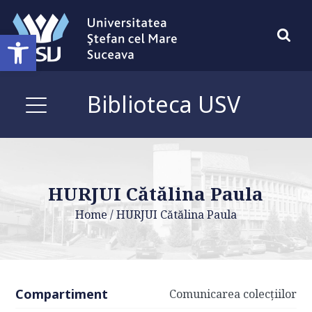
Deschide bara de unelte
Biblioteca USV
HURJUI Cătălina Paula
Home
/
HURJUI Cătălina Paula
Compartiment
Comunicarea colecțiilor