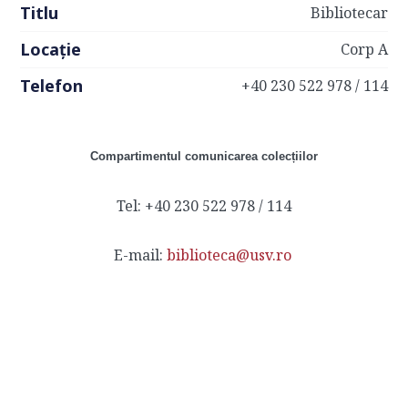
Titlu
Bibliotecar
Locație
Corp A
Telefon
+40 230 522 978 / 114
Compartimentul comunicarea colecțiilor
Tel: +40 230 522 978 / 114
E-mail:
biblioteca@usv.ro