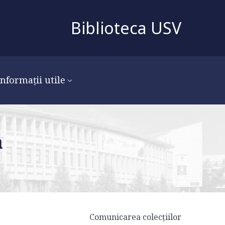
Biblioteca USV
Informații utile
a
Comunicarea colecțiilor