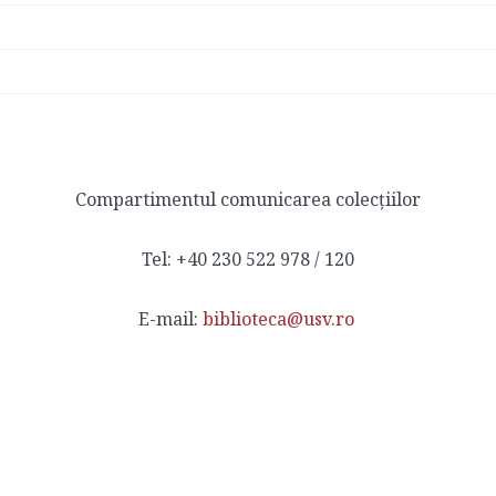
Compartimentul comunicarea colecțiilor
Tel: +40 230 522 978 / 120
E-mail:
biblioteca@usv.ro