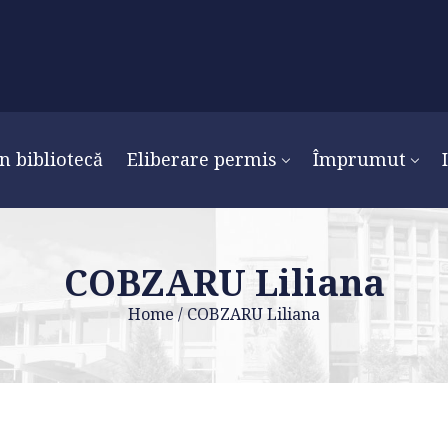
n bibliotecă
Eliberare permis
Împrumut
COBZARU Liliana
Home
/
COBZARU Liliana