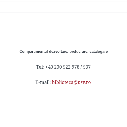
Compartimentul dezvoltare, prelucrare, catalogare
Tel: +40 230 522 978 / 537
E-mail:
biblioteca@usv.ro